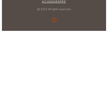
ACASA
DESPRE
© 2024 All rights reserved.
Facebook