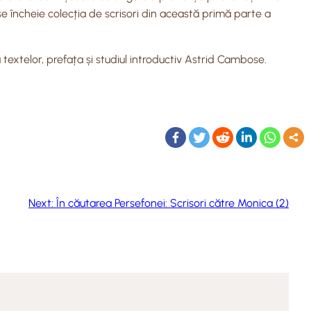
re se încheie colecția de scrisori din această primă parte a
a textelor, prefața și studiul introductiv Astrid Cambose.
Next:
În căutarea Persefonei: Scrisori către Monica (2)