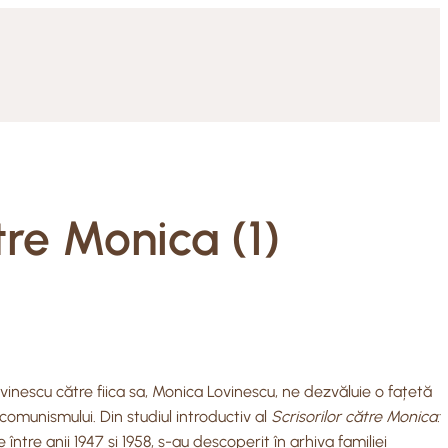
tre Monica (1)
Lovinescu către fiica sa, Monica Lovinescu, ne dezvăluie o fațetă
omunismului. Din studiul introductiv al
Scrisorilor către Monica:
 între anii 1947 și 1958, s-au descoperit în arhiva familiei