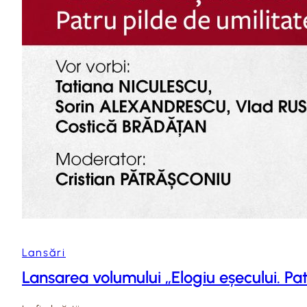
Lansări
Lansarea volumului „Elogiu eșecului. Pa