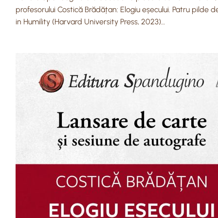
profesorului Costică Brădățan: Elogiu eșecului. Patru pilde d
in Humility (Harvard University Press, 2023)…