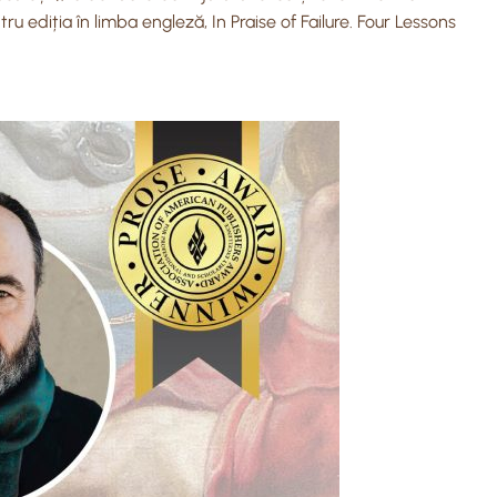
ru ediția în limba engleză, In Praise of Failure. Four Lessons