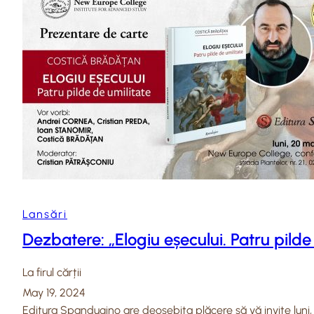
Lansări
Dezbatere: „Elogiu eșecului. Patru pild
La firul cărții
May 19, 2024
Editura Spandugino are deosebita plăcere să vă invite luni, 2