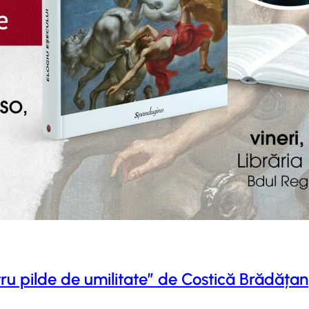
tru pilde de umilitate” de Costică Brădățan